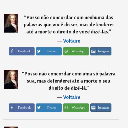
“
Posso não concordar com nenhuma das
palavras que você disser, mas defenderei
até a morte o direito de você dizê-las.
”
―
Voltaire
Imagem
Facebook
Twitter
WhatsApp
“
Posso não concordar com uma só palavra
sua, mas defenderei até a morte o seu
direito de dizê-lá.
”
―
Voltaire
Imagem
Facebook
Twitter
WhatsApp