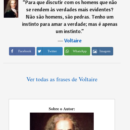
“
Para que discutir com os homens que não
se rendem às verdades mais evidentes?
Não são homens, são pedras. Tenho um
instinto para amar a verdade; mas é apenas
um instinto.
”
―
Voltaire
Imagem
Facebook
Twitter
WhatsApp
Ver todas as frases de Voltaire
Sobre o Autor: