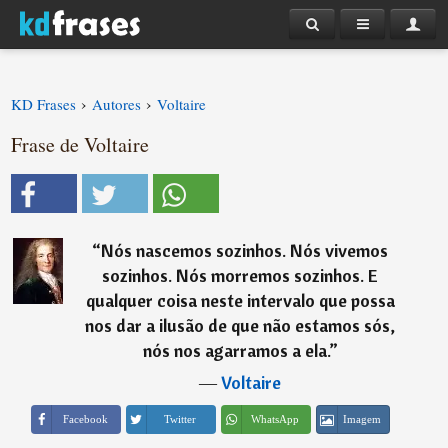
›
›
KD Frases
Autores
Voltaire
Frase de Voltaire
“
Nós nascemos sozinhos. Nós vivemos
sozinhos. Nós morremos sozinhos. E
qualquer coisa neste intervalo que possa
nos dar a ilusão de que não estamos sós,
nós nos agarramos a ela.
”
―
Voltaire
Imagem
Facebook
Twitter
WhatsApp