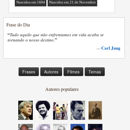
Nascidos em 1694
Nascidos em 21 de Novembro
Frase do Dia
“
Tudo aquilo que não enfrentamos em vida acaba se
”
tornando o nosso destino.
Carl Jung
—
Frases
Autores
Filmes
Temas
Autores populares