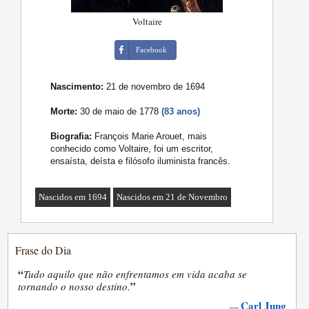
Voltaire
Facebook
Nascimento:
21 de novembro de 1694
Morte:
30 de maio de 1778
(83 anos)
Biografia:
François Marie Arouet, mais
conhecido como Voltaire, foi um escritor,
ensaísta, deísta e filósofo iluminista francês.
Nascidos em 1694
Nascidos em 21 de Novembro
Frase do Dia
“
Tudo aquilo que não enfrentamos em vida acaba se
”
tornando o nosso destino.
Carl Jung
—