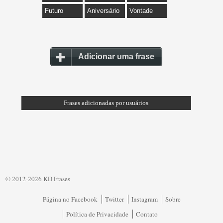
Futuro
Aniversário
Vontade
Adicionar uma frase
Frases adicionadas por usuários
© 2012-2026 KD Frases
Página no Facebook
Twitter
Instagram
Sobre
Política de Privacidade
Contato