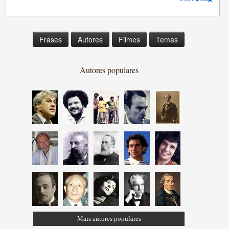
Frases
Autores
Filmes
Temas
Autores populares
Mais autores populares