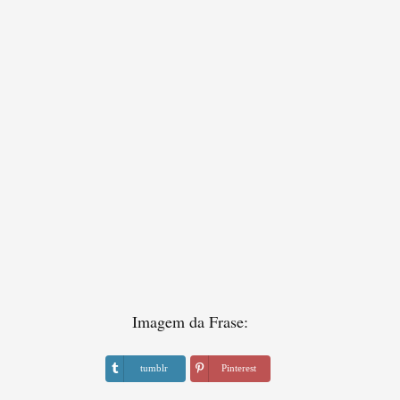
Imagem da Frase:
tumblr
Pinterest