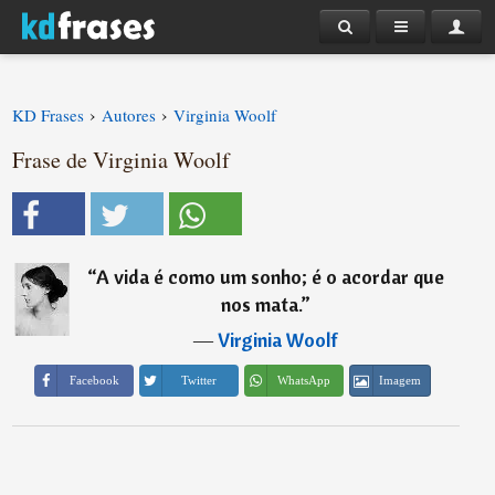
›
›
KD Frases
Autores
Virginia Woolf
Frase de Virginia Woolf
“
A vida é como um sonho; é o acordar que
nos mata.
”
―
Virginia Woolf
Imagem
Facebook
Twitter
WhatsApp