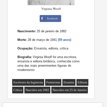
Virginia Woolf
Facebook
Nascimento:
25 de janeiro de 1882
Morte:
28 de março de 1941
(59 anos)
Ocupação:
Ensaísta, editora, crítica
Biografia:
Virginia Woolf foi uma escritora,
ensaísta e editora britânica, conhecida como
uma das mais proeminentes figuras do
modernismo.
Escritores da Inglaterra
Feministas
Ensaísta
Editora
Crítica
Nascidos em 1882
Nascidos em 25 de Janeiro