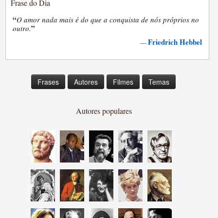
Frase do Dia
“
O amor nada mais é do que a conquista de nós próprios no
”
outro.
Friedrich Hebbel
—
Frases
Autores
Filmes
Temas
Autores populares