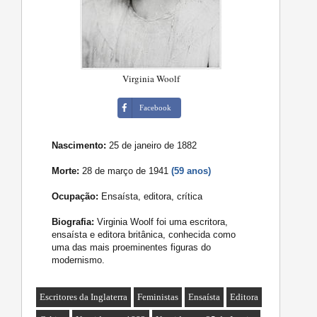
Virginia Woolf
Facebook
Nascimento:
25 de janeiro de 1882
Morte:
28 de março de 1941
(59 anos)
Ocupação:
Ensaísta, editora, crítica
Biografia:
Virginia Woolf foi uma escritora,
ensaísta e editora britânica, conhecida como
uma das mais proeminentes figuras do
modernismo.
Escritores da Inglaterra
Feministas
Ensaísta
Editora