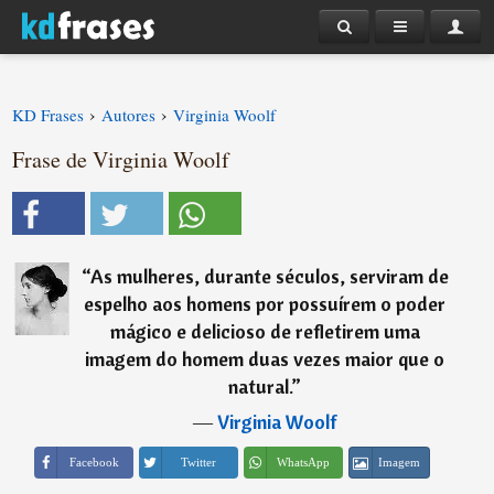
›
›
KD Frases
Autores
Virginia Woolf
Frase de Virginia Woolf
“
As mulheres, durante séculos, serviram de
espelho aos homens por possuírem o poder
mágico e delicioso de refletirem uma
imagem do homem duas vezes maior que o
natural.
”
―
Virginia Woolf
Imagem
Facebook
Twitter
WhatsApp