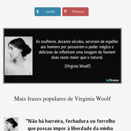
tumblr
Pinterest
Mais frases populares de Virginia Woolf
“
Não há barreira, fechadura ou ferrolho
que possas impor à liberdade da minha