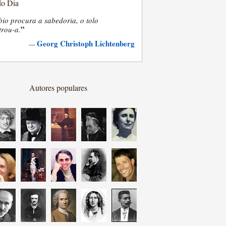
do Dia
bio procura a sabedoria, o tolo
”
trou-a.
Georg Christoph Lichtenberg
—
Autores populares