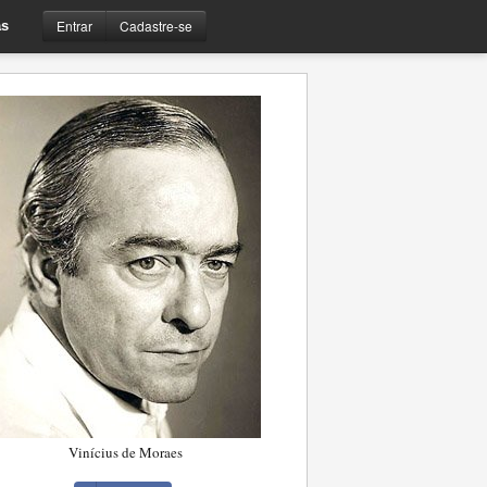
Entrar
Cadastre-se
s
Vinícius de Moraes