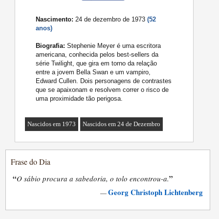
Nascimento:
24 de dezembro de 1973
(52
anos)
Biografia:
Stephenie Meyer é uma escritora
americana, conhecida pelos best-sellers da
série Twilight, que gira em torno da relação
entre a jovem Bella Swan e um vampiro,
Edward Cullen. Dois personagens de contrastes
que se apaixonam e resolvem correr o risco de
uma proximidade tão perigosa.
Nascidos em 1973
Nascidos em 24 de Dezembro
Frase do Dia
“
”
O sábio procura a sabedoria, o tolo encontrou-a.
Georg Christoph Lichtenberg
—