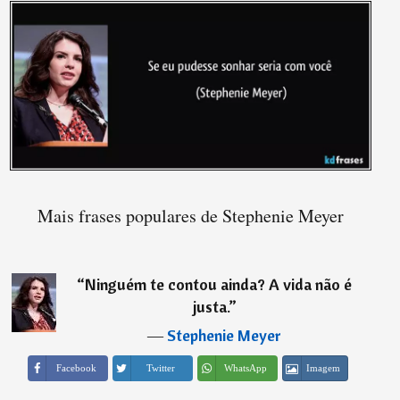
Mais frases populares de Stephenie Meyer
“
Ninguém te contou ainda? A vida não é
justa.
”
―
Stephenie Meyer
Imagem
Facebook
Twitter
WhatsApp