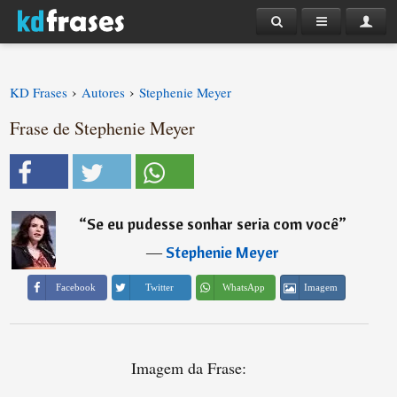
›
›
KD Frases
Autores
Stephenie Meyer
Frase de Stephenie Meyer
“
Se eu pudesse sonhar seria com você
”
―
Stephenie Meyer
Imagem
Facebook
Twitter
WhatsApp
Imagem da Frase: