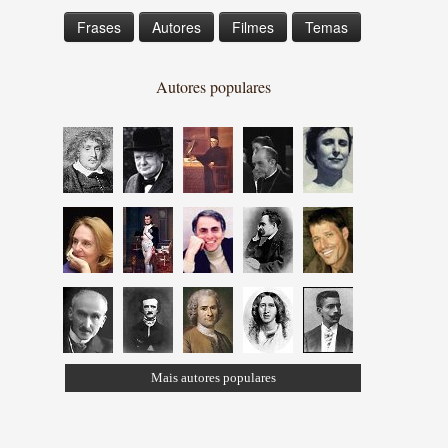
Frases
Autores
Filmes
Temas
Autores populares
Mais autores populares