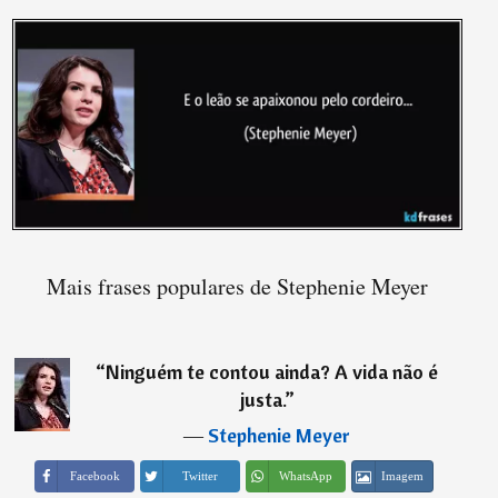
Mais frases populares de Stephenie Meyer
“
Ninguém te contou ainda? A vida não é
justa.
”
―
Stephenie Meyer
Imagem
Facebook
Twitter
WhatsApp