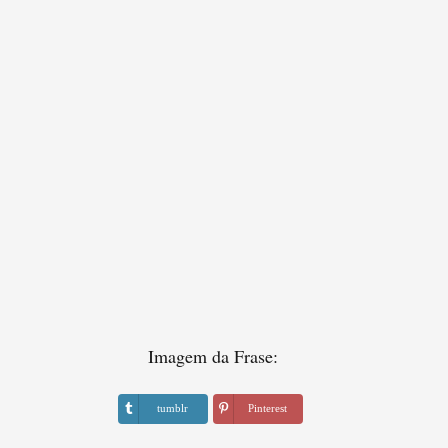
Imagem da Frase:
tumblr
Pinterest