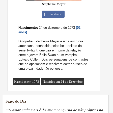
Stephenie Meyer
Facebook
Nascimento:
24 de dezembro de 1973
(52
anos)
Biografia:
Stephenie Meyer é uma escritora
americana, conhecida pelos best-sellers da
série Twilight, que gira em torno da relação
entre a jovem Bella Swan e um vampiro,
Edward Cullen. Dois personagens de contrastes
que se apaixonam e resolvem correr o risco de
uma proximidade tão perigosa.
Nascidos em 1973
Nascidos em 24 de Dezembro
Frase do Dia
“
O amor nada mais é do que a conquista de nós próprios no