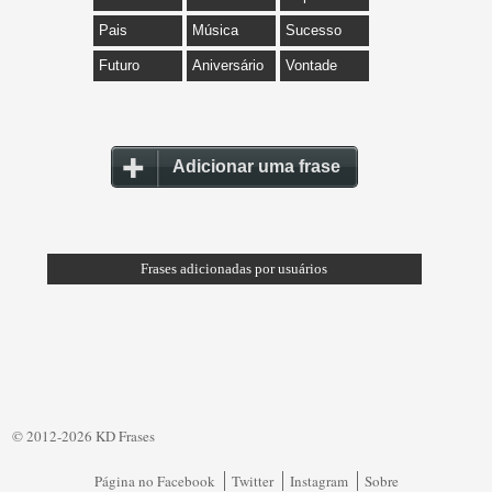
Pais
Música
Sucesso
Futuro
Aniversário
Vontade
Adicionar uma frase
Frases adicionadas por usuários
© 2012-2026 KD Frases
Página no Facebook
Twitter
Instagram
Sobre