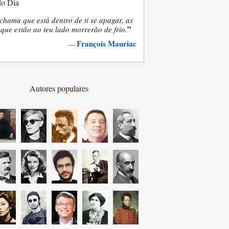
do Dia
chama que está dentro de ti se apagar, as
”
que estão ao teu lado morrerão de frio.
François Mauriac
—
Autores populares