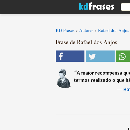
›
›
KD Frases
Autores
Rafael dos Anjos
Frase de Rafael dos Anjos
“
A maior recompensa que
termos realizado o que h
―
Ra
I