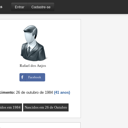
Entrar
Cadastre-se
s
Rafael dos Anjos
Facebook
cimento:
26 de outubro de 1984
(41 anos)
idos em 1984
Nascidos em 26 de Outubro