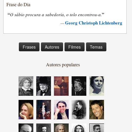
Frase do Dia
“
”
O sábio procura a sabedoria, o tolo encontrou-a.
Georg Christoph Lichtenberg
—
Frases
Autores
Filmes
Temas
Autores populares