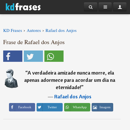
›
›
KD Frases
Autores
Rafael dos Anjos
Frase de Rafael dos Anjos
“
A verdadeira amizade nunca morre, ela
apenas adormece para acordar um dia na
eternidade!
”
―
Rafael dos Anjos
Imagem
Facebook
Twitter
WhatsApp