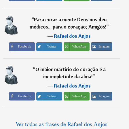
“
Para curar a mente Deus nos deu
médicos... para o coração; Amigos!
”
―
Rafael dos Anjos
Imagem
Facebook
Twitter
WhatsApp
“
O maior martírio do coração é a
incompletude da alma!
”
―
Rafael dos Anjos
Imagem
Facebook
Twitter
WhatsApp
Ver todas as frases de Rafael dos Anjos