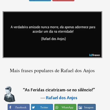
Mais frases populares de Rafael dos Anjos
“
As Feridas cicatrizam-se no silêncio!
”
―
Rafael dos Anjos
Imagem
Facebook
Twitter
WhatsApp