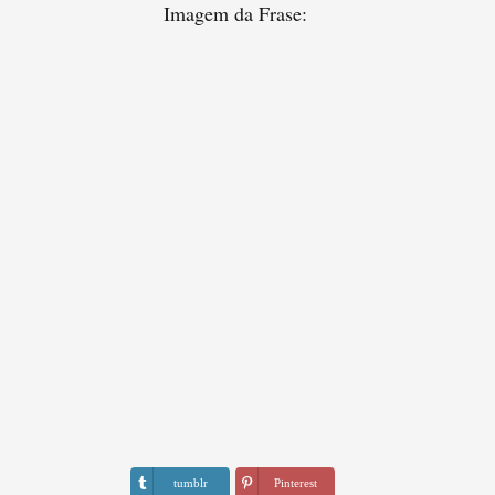
Imagem da Frase:
tumblr
Pinterest