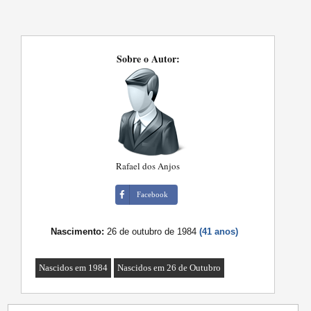
Sobre o Autor:
Rafael dos Anjos
Facebook
Nascimento:
26 de outubro de 1984
(41 anos)
Nascidos em 1984
Nascidos em 26 de Outubro