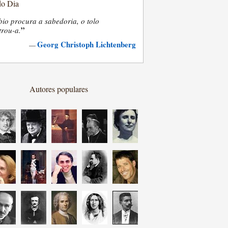
do Dia
bio procura a sabedoria, o tolo
”
trou-a.
Georg Christoph Lichtenberg
—
Autores populares