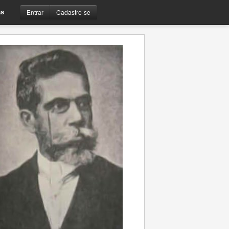
Entrar
Cadastre-se
s