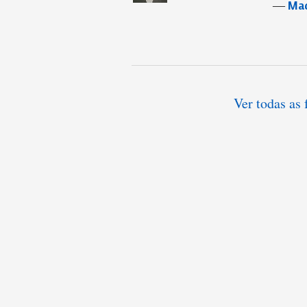
―
Mac
Ver todas as