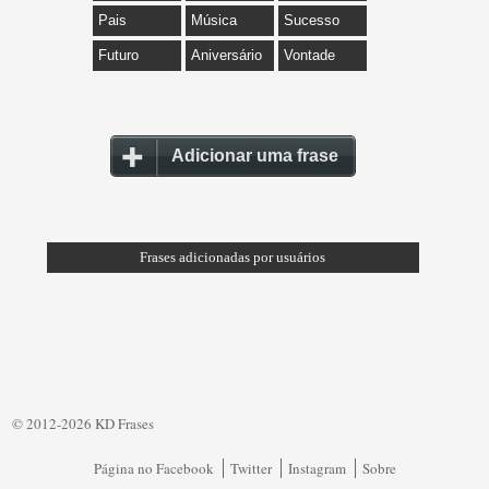
Pais
Música
Sucesso
Futuro
Aniversário
Vontade
Adicionar uma frase
Frases adicionadas por usuários
© 2012-2026 KD Frases
Página no Facebook
Twitter
Instagram
Sobre