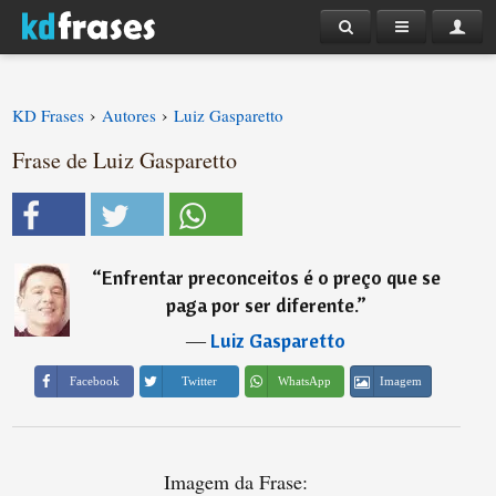
›
›
KD Frases
Autores
Luiz Gasparetto
Frase de Luiz Gasparetto
“
Enfrentar preconceitos é o preço que se
paga por ser diferente.
”
―
Luiz Gasparetto
Imagem
Facebook
Twitter
WhatsApp
Imagem da Frase: