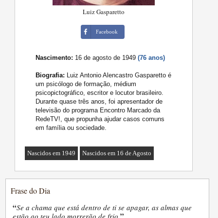
Luiz Gasparetto
Facebook
Nascimento:
16 de agosto de 1949
(76 anos)
Biografia:
Luiz Antonio Alencastro Gasparetto é
um psicólogo de formação, médium
psicopictográfico, escritor e locutor brasileiro.
Durante quase três anos, foi apresentador de
televisão do programa Encontro Marcado da
RedeTV!, que propunha ajudar casos comuns
em família ou sociedade.
Nascidos em 1949
Nascidos em 16 de Agosto
Frase do Dia
“
Se a chama que está dentro de ti se apagar, as almas que
”
estão ao teu lado morrerão de frio.