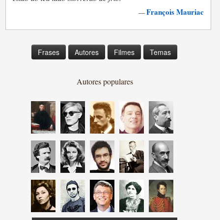
François Mauriac
—
Frases
Autores
Filmes
Temas
Autores populares