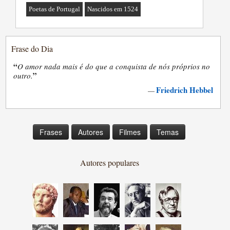
Poetas de Portugal
Nascidos em 1524
Frase do Dia
“
O amor nada mais é do que a conquista de nós próprios no
”
outro.
Friedrich Hebbel
—
Frases
Autores
Filmes
Temas
Autores populares