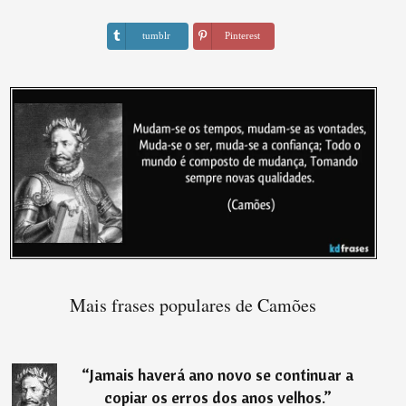
tumblr
Pinterest
Mais frases populares de Camões
“
Jamais haverá ano novo se continuar a
copiar os erros dos anos velhos.
”