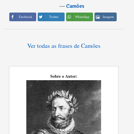
―
Camões
Imagem
Facebook
Twitter
WhatsApp
Ver todas as frases de Camões
Sobre o Autor: