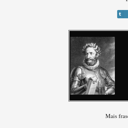
Mais fras