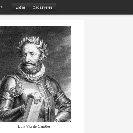
Entrar
Cadastre-se
s
Luís Vaz de Camões