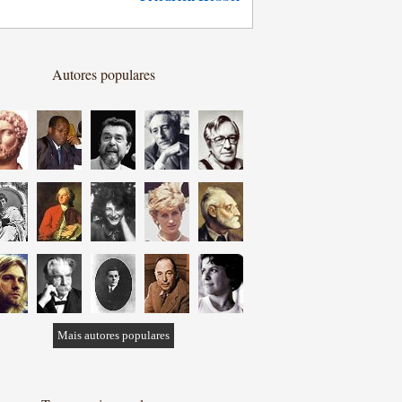
Autores populares
Mais autores populares