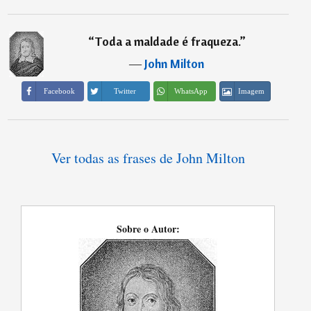
“
Toda a maldade é fraqueza.
”
―
John Milton
Imagem
Facebook
Twitter
WhatsApp
Ver todas as frases de John Milton
Sobre o Autor: