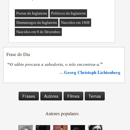
Poetas da Inglaterra
Políticos da Inglaterra
Dramaturgos da Inglaterra
Nascidos em 1608
Nascidos em 9 de Dezembro
Frase do Dia
“
”
O sábio procura a sabedoria, o tolo encontrou-a.
Georg Christoph Lichtenberg
—
Frases
Autores
Filmes
Temas
Autores populares