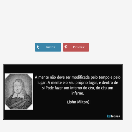
tumblr
Pinterest