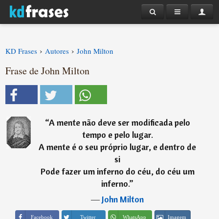
›
›
KD Frases
Autores
John Milton
Frase de John Milton
“
A mente não deve ser modificada pelo
tempo e pelo lugar.
A mente é o seu próprio lugar, e dentro de
si
Pode fazer um inferno do céu, do céu um
inferno.
”
―
John Milton
Imagem
Facebook
Twitter
WhatsApp