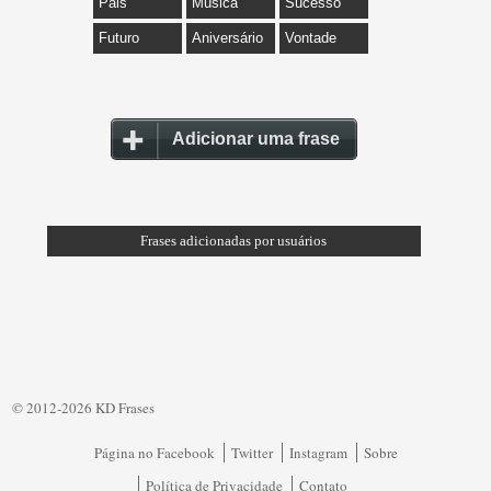
Pais
Música
Sucesso
Futuro
Aniversário
Vontade
Adicionar uma frase
Frases adicionadas por usuários
© 2012-2026 KD Frases
Página no Facebook
Twitter
Instagram
Sobre
Política de Privacidade
Contato