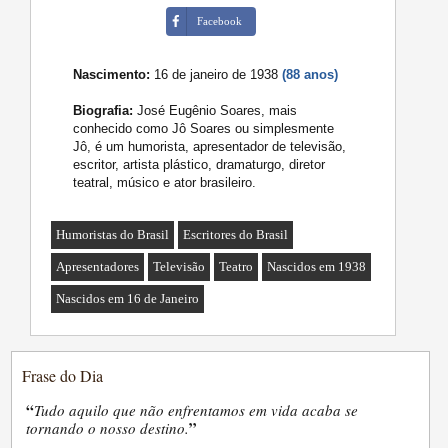
Facebook
Nascimento:
16 de janeiro de 1938
(88 anos)
Biografia:
José Eugênio Soares, mais
conhecido como Jô Soares ou simplesmente
Jô, é um humorista, apresentador de televisão,
escritor, artista plástico, dramaturgo, diretor
teatral, músico e ator brasileiro.
Humoristas do Brasil
Escritores do Brasil
Apresentadores
Televisão
Teatro
Nascidos em 1938
Nascidos em 16 de Janeiro
Frase do Dia
“
Tudo aquilo que não enfrentamos em vida acaba se
”
tornando o nosso destino.