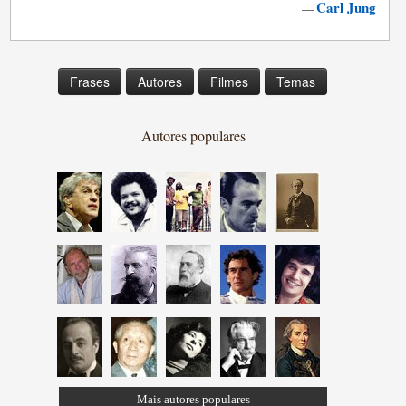
Carl Jung
—
Frases
Autores
Filmes
Temas
Autores populares
Mais autores populares