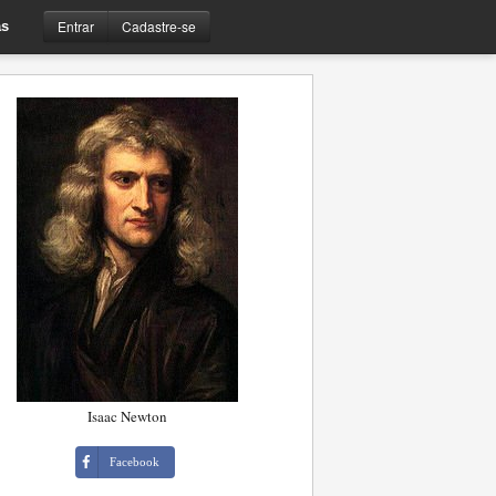
Entrar
Cadastre-se
s
Isaac Newton
Facebook