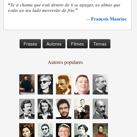
“
Se a chama que está dentro de ti se apagar, as almas que
”
estão ao teu lado morrerão de frio.
François Mauriac
—
Frases
Autores
Filmes
Temas
Autores populares