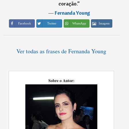
coração.
”
―
Fernanda Young
Imagem
Facebook
Twitter
WhatsApp
Ver todas as frases de Fernanda Young
Sobre o Autor: