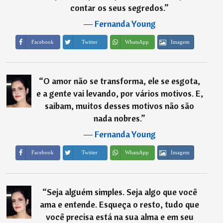
contar os seus segredos.
”
―
Fernanda Young
Imagem
Facebook
Twitter
WhatsApp
“
O amor não se transforma, ele se esgota,
e a gente vai levando, por vários motivos. E,
saibam, muitos desses motivos não são
nada nobres.
”
―
Fernanda Young
Imagem
Facebook
Twitter
WhatsApp
“
Seja alguém simples. Seja algo que você
ama e entende. Esqueça o resto, tudo que
você precisa está na sua alma e em seu