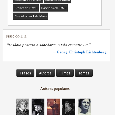
Atrizes do Brasil
Nascidos em 1970
Nascidos em 1 de Maio
Frase do Dia
“
”
O sábio procura a sabedoria, o tolo encontrou-a.
Georg Christoph Lichtenberg
—
Frases
Autores
Filmes
Temas
Autores populares