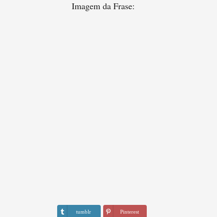
Imagem da Frase:
tumblr
Pinterest