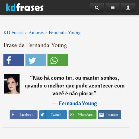
›
›
KD Frases
Autores
Fernanda Young
Frase de Fernanda Young
“
Não há como ter, ou manter sonhos,
quando o melhor que pode acontecer com
você é não piorar.
”
―
Fernanda Young
Imagem
Facebook
Twitter
WhatsApp