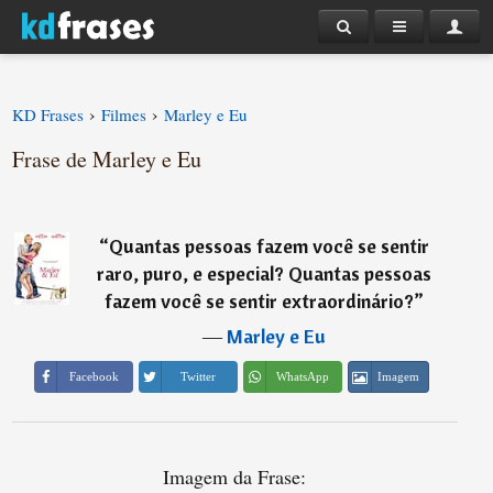
›
›
KD Frases
Filmes
Marley e Eu
Frase de Marley e Eu
“
Quantas pessoas fazem você se sentir
raro, puro, e especial? Quantas pessoas
fazem você se sentir extraordinário?
”
―
Marley e Eu
Imagem
Facebook
Twitter
WhatsApp
Imagem da Frase: