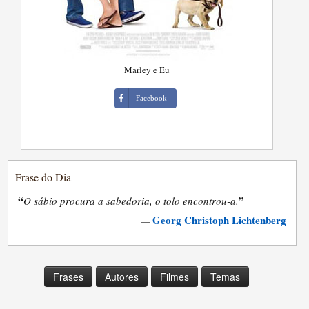
Marley e Eu
Facebook
Frase do Dia
“
”
O sábio procura a sabedoria, o tolo encontrou-a.
Georg Christoph Lichtenberg
—
Frases
Autores
Filmes
Temas