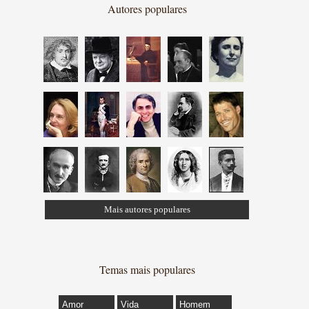
Autores populares
Mais autores populares
Temas mais populares
Amor
Vida
Homem