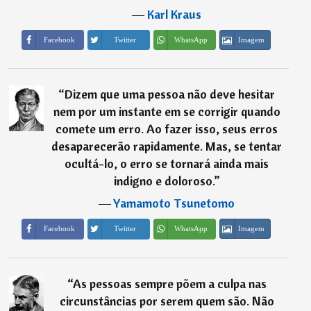
―
Karl Kraus
Imagem
Facebook
Twitter
WhatsApp
“
Dizem que uma pessoa não deve hesitar
nem por um instante em se corrigir quando
comete um erro. Ao fazer isso, seus erros
desaparecerão rapidamente. Mas, se tentar
ocultá-lo, o erro se tornará ainda mais
indigno e doloroso.
”
―
Yamamoto Tsunetomo
Imagem
Facebook
Twitter
WhatsApp
“
As pessoas sempre põem a culpa nas
circunstâncias por serem quem são. Não