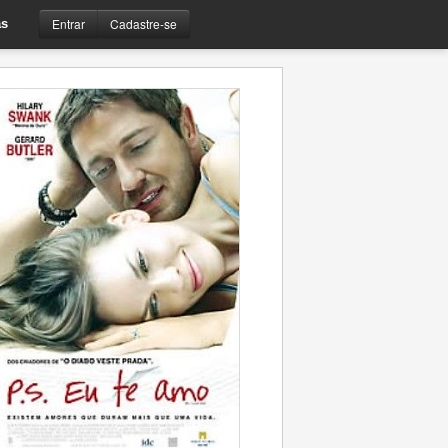
Entrar
Cadastre-se
s