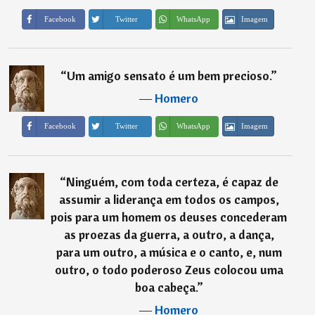
Imagem
Facebook
Twitter
WhatsApp
“
Um amigo sensato é um bem precioso.
”
―
Homero
Imagem
Facebook
Twitter
WhatsApp
“
Ninguém, com toda certeza, é capaz de
assumir a liderança em todos os campos,
pois para um homem os deuses concederam
as proezas da guerra, a outro, a dança,
para um outro, a música e o canto, e, num
outro, o todo poderoso Zeus colocou uma
boa cabeça.
”
―
Homero