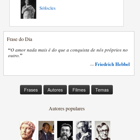
Sófocles
Frase do Dia
“
O amor nada mais é do que a conquista de nós próprios no
”
outro.
Friedrich Hebbel
—
Frases
Autores
Filmes
Temas
Autores populares