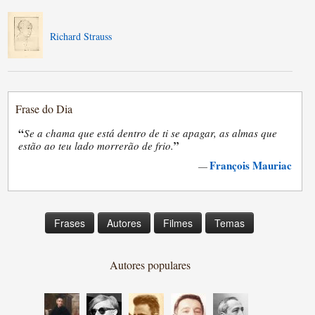
Richard Strauss
Frase do Dia
“
Se a chama que está dentro de ti se apagar, as almas que
”
estão ao teu lado morrerão de frio.
François Mauriac
—
Frases
Autores
Filmes
Temas
Autores populares