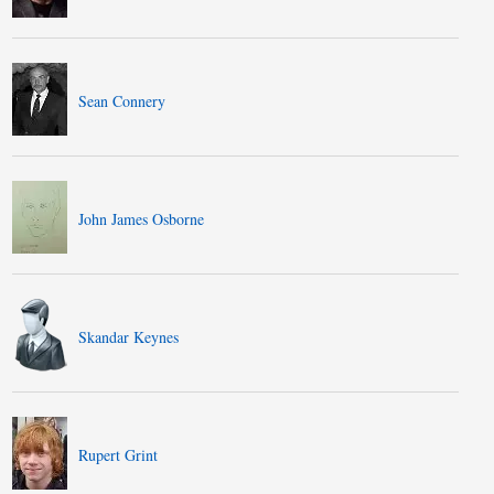
Sean Connery
John James Osborne
Skandar Keynes
Rupert Grint