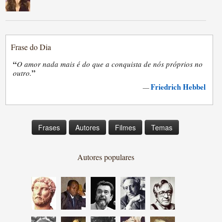
Frase do Dia
“
O amor nada mais é do que a conquista de nós próprios no
”
outro.
Friedrich Hebbel
—
Frases
Autores
Filmes
Temas
Autores populares