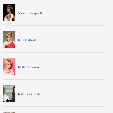
Naomi Campbell
Kim Cattrall
Kelly Osbourne
Kate Beckinsale