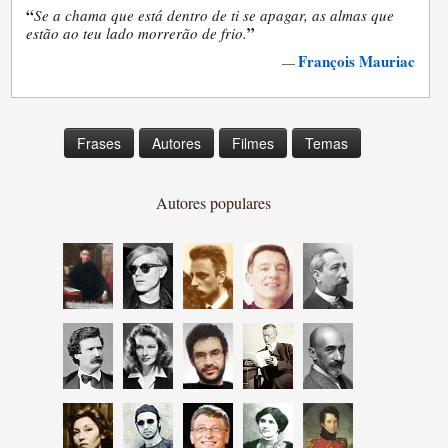
“
Se a chama que está dentro de ti se apagar, as almas que
”
estão ao teu lado morrerão de frio.
François Mauriac
—
Frases
Autores
Filmes
Temas
Autores populares