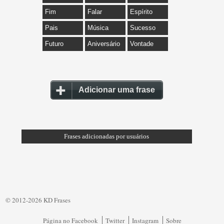
Fim
Falar
Espírito
Pais
Música
Sucesso
Futuro
Aniversário
Vontade
Adicionar uma frase
Frases adicionadas por usuários
© 2012-2026 KD Frases
Página no Facebook
Twitter
Instagram
Sobre