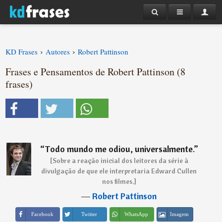
›
›
KD Frases
Autores
Robert Pattinson
Frases e Pensamentos de Robert Pattinson (8
frases)
“
Todo mundo me odiou, universalmente.
”
[Sobre a reação inicial dos leitores da série à
divulgação de que ele interpretaria Edward Cullen
nos filmes.]
―
Robert Pattinson
Imagem
Facebook
Twitter
WhatsApp