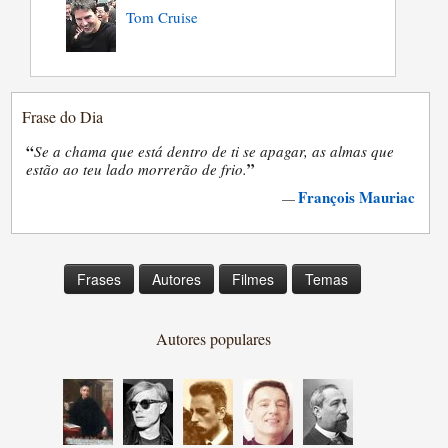
Tom Cruise
Frase do Dia
“
Se a chama que está dentro de ti se apagar, as almas que
”
estão ao teu lado morrerão de frio.
François Mauriac
—
Frases
Autores
Filmes
Temas
Autores populares