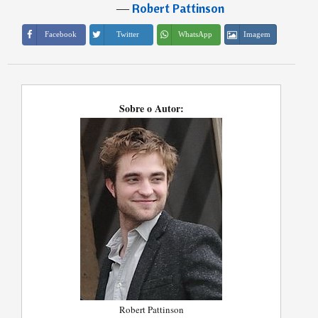
―
Robert Pattinson
Imagem
Facebook
Twitter
WhatsApp
Sobre o Autor:
Robert Pattinson