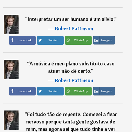
“
Interpretar um ser humano é um alívio.
”
―
Robert Pattinson
Imagem
Facebook
Twitter
WhatsApp
“
A música é meu plano substituto caso
atuar não dê certo.
”
―
Robert Pattinson
Imagem
Facebook
Twitter
WhatsApp
“
Foi tudo tão de repente. Comecei a ficar
nervoso porque tanta gente gostava de
mim, mas agora sei que tudo tinha a ver