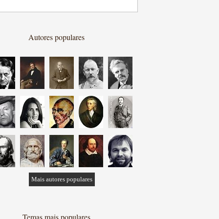
Autores populares
Mais autores populares
Temas mais populares