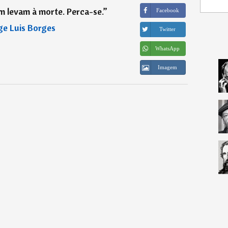
 levam à morte. Perca-se.
”
Facebook
ge Luis Borges
Twitter
WhatsApp
Imagem