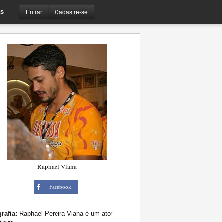
Entrar
Cadastre-se
s
Raphael Viana
Facebook
rafia:
Raphael Pereira Viana é um ator