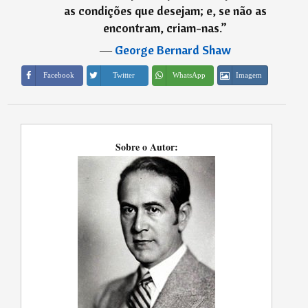
as condições que desejam; e, se não as
encontram, criam-nas.
”
―
George Bernard Shaw
Imagem
Facebook
Twitter
WhatsApp
Sobre o Autor: