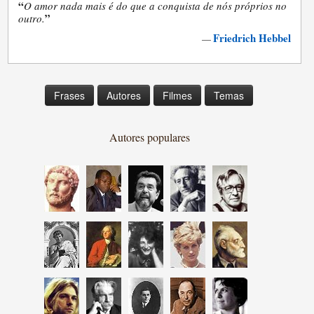
“
O amor nada mais é do que a conquista de nós próprios no
”
outro.
Friedrich Hebbel
—
Frases
Autores
Filmes
Temas
Autores populares