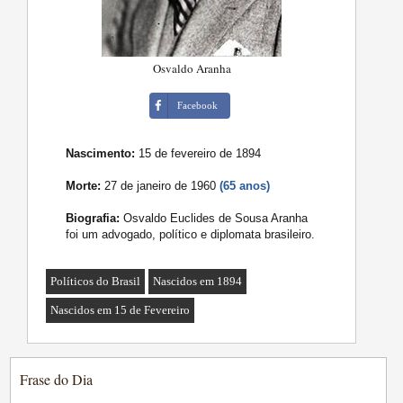
Osvaldo Aranha
Facebook
Nascimento:
15 de fevereiro de 1894
Morte:
27 de janeiro de 1960
(65 anos)
Biografia:
Osvaldo Euclides de Sousa Aranha
foi um advogado, político e diplomata brasileiro.
Políticos do Brasil
Nascidos em 1894
Nascidos em 15 de Fevereiro
Frase do Dia