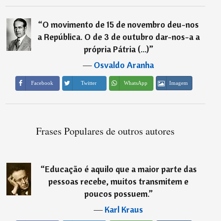
“
O movimento de 15 de novembro deu-nos
a República. O de 3 de outubro dar-nos-a a
própria Pátria (...)
”
―
Osvaldo Aranha
Imagem
Facebook
Twitter
WhatsApp
Frases Populares de outros autores
“
Educação é aquilo que a maior parte das
pessoas recebe, muitos transmitem e
poucos possuem.
”
―
Karl Kraus