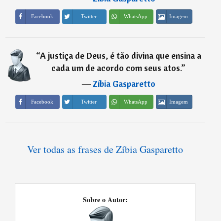
Imagem
Facebook
Twitter
WhatsApp
“
A justiça de Deus, é tão divina que ensina a
cada um de acordo com seus atos.
”
―
Zíbia Gasparetto
Imagem
Facebook
Twitter
WhatsApp
Ver todas as frases de Zíbia Gasparetto
Sobre o Autor: