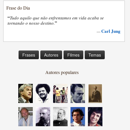
Frase do Dia
“
Tudo aquilo que não enfrentamos em vida acaba se
”
tornando o nosso destino.
Carl Jung
—
Frases
Autores
Filmes
Temas
Autores populares