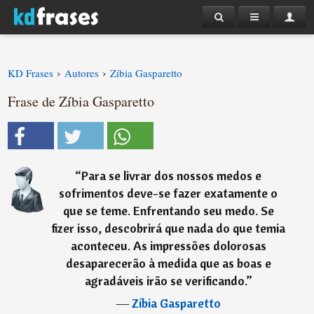
›
›
KD Frases
Autores
Zíbia Gasparetto
Frase de Zíbia Gasparetto
“
Para se livrar dos nossos medos e
sofrimentos deve-se fazer exatamente o
que se teme. Enfrentando seu medo. Se
fizer isso, descobrirá que nada do que temia
aconteceu. As impressões dolorosas
desaparecerão à medida que as boas e
agradáveis irão se verificando.
”
―
Zíbia Gasparetto