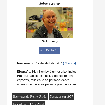
Sobre o Autor:
Nick Hornby
Facebook
Nascimento:
17 de abril de 1957
(69 anos)
Biografia:
Nick Hornby é um escritor inglês.
Em seu trabalho ele utiliza frequentemente
esportes, música, e as personalidades
obsessivas de suas personagens principais.
Escritores do Reino Unido
Nascidos em 1957
Nascidos em 17 de Abril