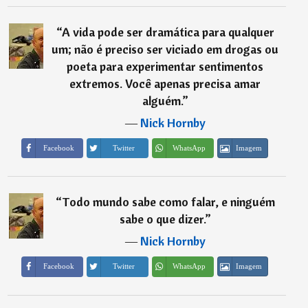
“
A vida pode ser dramática para qualquer
um; não é preciso ser viciado em drogas ou
poeta para experimentar sentimentos
extremos. Você apenas precisa amar
alguém.
”
―
Nick Hornby
Imagem
Facebook
Twitter
WhatsApp
“
Todo mundo sabe como falar, e ninguém
sabe o que dizer.
”
―
Nick Hornby
Imagem
Facebook
Twitter
WhatsApp