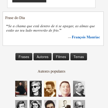
Frase do Dia
“
Se a chama que está dentro de ti se apagar, as almas que
”
estão ao teu lado morrerão de frio.
François Mauriac
—
Frases
Autores
Filmes
Temas
Autores populares