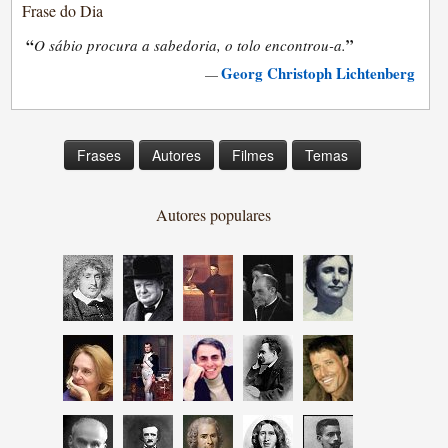
Frase do Dia
“
”
O sábio procura a sabedoria, o tolo encontrou-a.
Georg Christoph Lichtenberg
—
Frases
Autores
Filmes
Temas
Autores populares