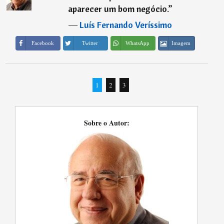
aparecer um bom negócio.
”
―
Luís Fernando Veríssimo
Imagem
Facebook
Twitter
WhatsApp
1
2
3
Sobre o Autor: