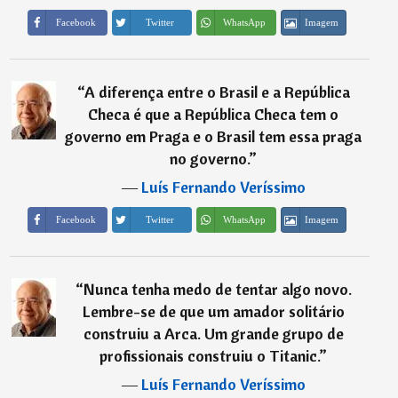
Imagem
Facebook
Twitter
WhatsApp
“
A diferença entre o Brasil e a República
Checa é que a República Checa tem o
governo em Praga e o Brasil tem essa praga
no governo.
”
―
Luís Fernando Veríssimo
Imagem
Facebook
Twitter
WhatsApp
“
Nunca tenha medo de tentar algo novo.
Lembre-se de que um amador solitário
construiu a Arca. Um grande grupo de
profissionais construiu o Titanic.
”
―
Luís Fernando Veríssimo