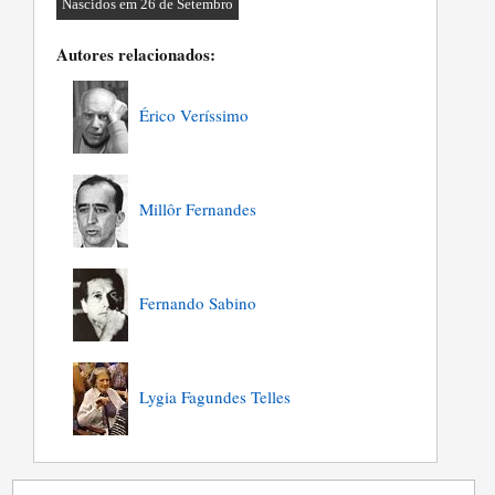
Nascidos em 26 de Setembro
Autores relacionados:
Érico Veríssimo
Millôr Fernandes
Fernando Sabino
Lygia Fagundes Telles