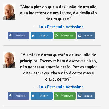
“
Ainda pior do que a desilusão de um não
ou a incerteza de um talvez, é a desilusão
de um quase.
”
―
Luís Fernando Veríssimo
Imagem
Facebook
Twitter
WhatsApp
“
A sintaxe é uma questão de uso, não de
princípios. Escrever bem é escrever claro,
não necessariamente certo. Por exemplo:
dizer escrever claro não é certo mas é
claro, certo?
”
―
Luís Fernando Veríssimo
Imagem
Facebook
Twitter
WhatsApp