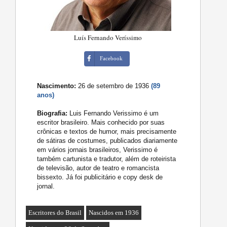
Luís Fernando Veríssimo
Facebook
Nascimento:
26 de setembro de 1936
(89
anos)
Biografia:
Luis Fernando Verissimo é um
escritor brasileiro. Mais conhecido por suas
crônicas e textos de humor, mais precisamente
de sátiras de costumes, publicados diariamente
em vários jornais brasileiros, Verissimo é
também cartunista e tradutor, além de roteirista
de televisão, autor de teatro e romancista
bissexto. Já foi publicitário e copy desk de
jornal.
Escritores do Brasil
Nascidos em 1936