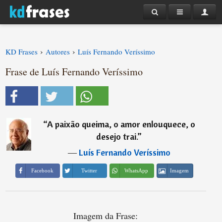
›
›
KD Frases
Autores
Luís Fernando Veríssimo
Frase de Luís Fernando Veríssimo
“
A paixão queima, o amor enlouquece, o
desejo trai.
”
―
Luís Fernando Veríssimo
Imagem
Facebook
Twitter
WhatsApp
Imagem da Frase: