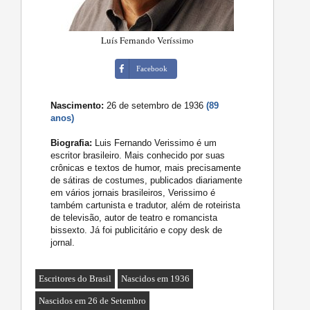
Luís Fernando Veríssimo
Facebook
Nascimento:
26 de setembro de 1936
(89
anos)
Biografia:
Luis Fernando Verissimo é um
escritor brasileiro. Mais conhecido por suas
crônicas e textos de humor, mais precisamente
de sátiras de costumes, publicados diariamente
em vários jornais brasileiros, Verissimo é
também cartunista e tradutor, além de roteirista
de televisão, autor de teatro e romancista
bissexto. Já foi publicitário e copy desk de
jornal.
Escritores do Brasil
Nascidos em 1936
Nascidos em 26 de Setembro