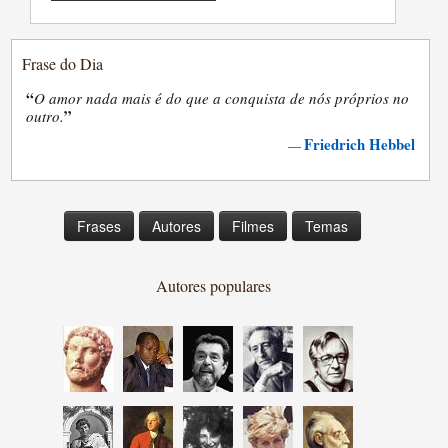
Frase do Dia
“
O amor nada mais é do que a conquista de nós próprios no
”
outro.
Friedrich Hebbel
—
Frases
Autores
Filmes
Temas
Autores populares