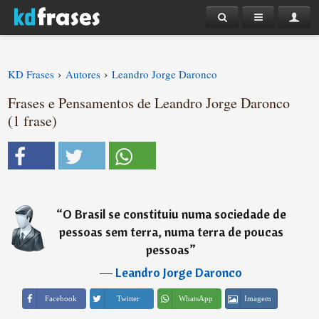
›
›
KD Frases
Autores
Leandro Jorge Daronco
Frases e Pensamentos de Leandro Jorge Daronco
(1 frase)
“
O Brasil se constituiu numa sociedade de
pessoas sem terra, numa terra de poucas
pessoas
”
―
Leandro Jorge Daronco
Imagem
Facebook
Twitter
WhatsApp