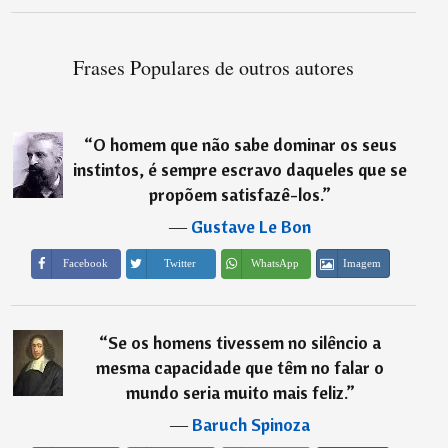
Frases Populares de outros autores
“
O homem que não sabe dominar os seus
instintos, é sempre escravo daqueles que se
propõem satisfazê-los.
”
―
Gustave Le Bon
Imagem
Facebook
Twitter
WhatsApp
“
Se os homens tivessem no silêncio a
mesma capacidade que têm no falar o
mundo seria muito mais feliz.
”
―
Baruch Spinoza