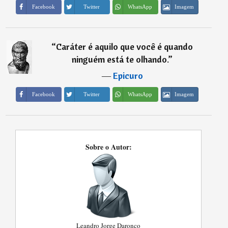
Imagem
Facebook
Twitter
WhatsApp
“
Caráter é aquilo que você é quando
ninguém está te olhando.
”
―
Epicuro
Imagem
Facebook
Twitter
WhatsApp
Sobre o Autor:
Leandro Jorge Daronco