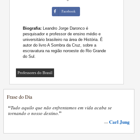
Facebook
Biografia:
Leandro Jorge Daronco é
pesquisador e professor de ensino médio e
universitário brasileiro na área de História. É
autor do livro A Sombra da Cruz, sobre a
escravatura na região noroeste do Rio Grande
do Sul.
Professores do Brasil
Frase do Dia
“
Tudo aquilo que não enfrentamos em vida acaba se
”
tornando o nosso destino.
Carl Jung
—