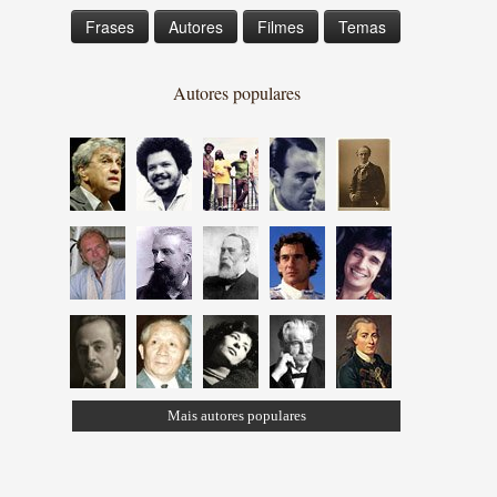
Frases
Autores
Filmes
Temas
Autores populares
Mais autores populares