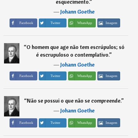
esquecimento.
”
―
Johann Goethe
Imagem
Facebook
Twitter
WhatsApp
“
O homem que age não tem escrúpulos; só
é escrupuloso o contemplativo.
”
―
Johann Goethe
Imagem
Facebook
Twitter
WhatsApp
“
Não se possui o que não se compreende.
”
―
Johann Goethe
Imagem
Facebook
Twitter
WhatsApp