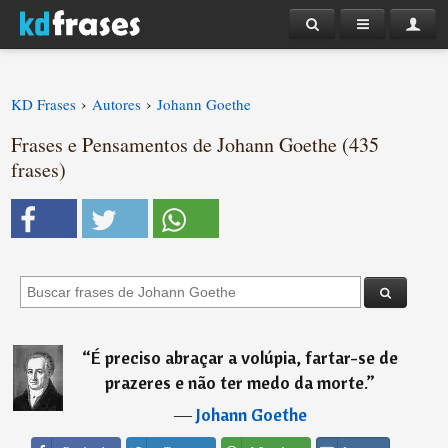
›
›
KD Frases
Autores
Johann Goethe
Frases e Pensamentos de Johann Goethe (435
frases)
“
É preciso abraçar a volúpia, fartar-se de
prazeres e não ter medo da morte.
”
―
Johann Goethe