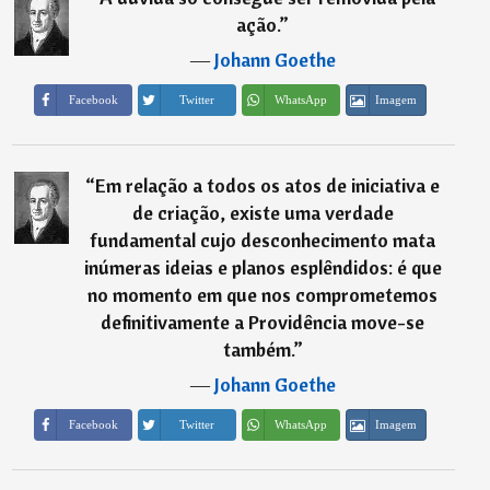
ação.
”
―
Johann Goethe
Imagem
Facebook
Twitter
WhatsApp
“
Em relação a todos os atos de iniciativa e
de criação, existe uma verdade
fundamental cujo desconhecimento mata
inúmeras ideias e planos esplêndidos: é que
no momento em que nos comprometemos
definitivamente a Providência move-se
também.
”
―
Johann Goethe
Imagem
Facebook
Twitter
WhatsApp