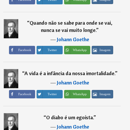
“
Quando não se sabe para onde se vai,
nunca se vai muito longe.
”
―
Johann Goethe
Imagem
Facebook
Twitter
WhatsApp
“
A vida é a infância da nossa imortalidade.
”
―
Johann Goethe
Imagem
Facebook
Twitter
WhatsApp
“
O diabo é um egoísta.
”
―
Johann Goethe