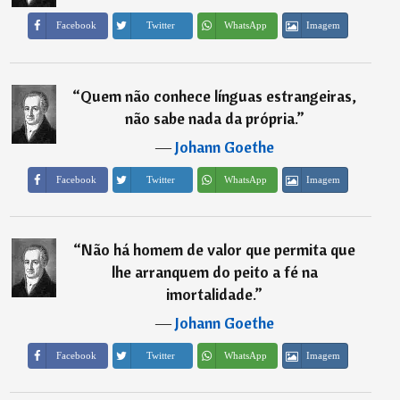
Imagem
Facebook
Twitter
WhatsApp
“
Quem não conhece línguas estrangeiras,
não sabe nada da própria.
”
―
Johann Goethe
Imagem
Facebook
Twitter
WhatsApp
“
Não há homem de valor que permita que
lhe arranquem do peito a fé na
imortalidade.
”
―
Johann Goethe
Imagem
Facebook
Twitter
WhatsApp