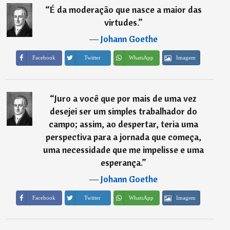
“
É da moderação que nasce a maior das
virtudes.
”
―
Johann Goethe
Imagem
Facebook
Twitter
WhatsApp
“
Juro a você que por mais de uma vez
desejei ser um simples trabalhador do
campo; assim, ao despertar, teria uma
perspectiva para a jornada que começa,
uma necessidade que me impelisse e uma
esperança.
”
―
Johann Goethe
Imagem
Facebook
Twitter
WhatsApp