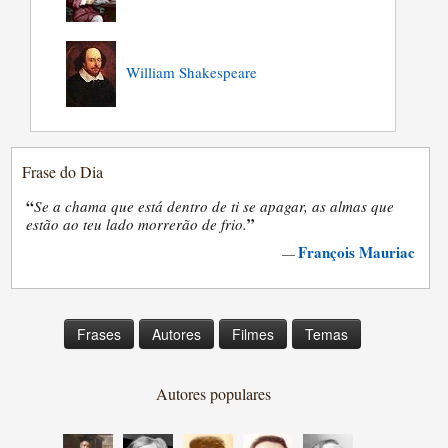
William Shakespeare
Frase do Dia
“
Se a chama que está dentro de ti se apagar, as almas que
”
estão ao teu lado morrerão de frio.
François Mauriac
—
Frases
Autores
Filmes
Temas
Autores populares