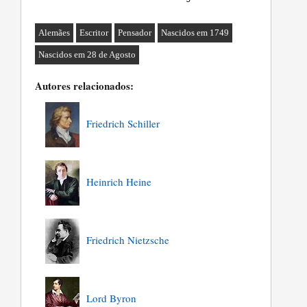
Alemães
Escritor
Pensador
Nascidos em 1749
Nascidos em 28 de Agosto
Autores relacionados:
Friedrich Schiller
Heinrich Heine
Friedrich Nietzsche
Lord Byron