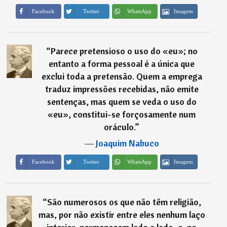
Imagem
Facebook
Twitter
WhatsApp
“
Parece pretensioso o uso do «eu»; no
entanto a forma pessoal é a única que
exclui toda a pretensão. Quem a emprega
traduz impressões recebidas, não emite
sentenças, mas quem se veda o uso do
«eu», constitui-se forçosamente num
oráculo.
”
―
Joaquim Nabuco
Imagem
Facebook
Twitter
WhatsApp
“
São numerosos os que não têm religião,
mas, por não existir entre eles nenhum laço