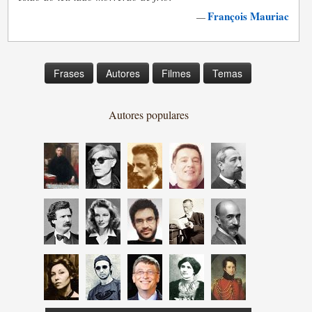
François Mauriac
—
Frases
Autores
Filmes
Temas
Autores populares