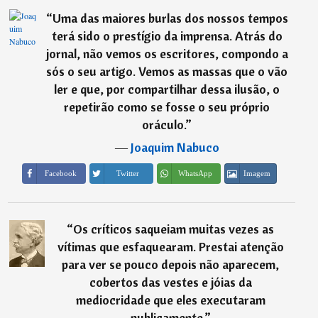
“
Uma das maiores burlas dos nossos tempos
terá sido o prestígio da imprensa. Atrás do
jornal, não vemos os escritores, compondo a
sós o seu artigo. Vemos as massas que o vão
ler e que, por compartilhar dessa ilusão, o
repetirão como se fosse o seu próprio
oráculo.
”
―
Joaquim Nabuco
Imagem
Facebook
Twitter
WhatsApp
“
Os críticos saqueiam muitas vezes as
vítimas que esfaquearam. Prestai atenção
para ver se pouco depois não aparecem,
cobertos das vestes e jóias da
mediocridade que eles executaram
publicamente.
”