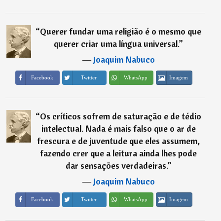
“
Querer fundar uma religião é o mesmo que
querer criar uma língua universal.
”
―
Joaquim Nabuco
Imagem
Facebook
Twitter
WhatsApp
“
Os críticos sofrem de saturação e de tédio
intelectual. Nada é mais falso que o ar de
frescura e de juventude que eles assumem,
fazendo crer que a leitura ainda lhes pode
dar sensações verdadeiras.
”
―
Joaquim Nabuco
Imagem
Facebook
Twitter
WhatsApp