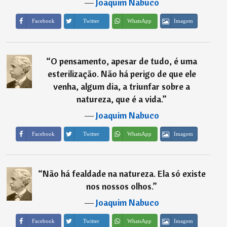
―
Joaquim Nabuco
Imagem
Facebook
Twitter
WhatsApp
“
O pensamento, apesar de tudo, é uma
esterilização. Não há perigo de que ele
venha, algum dia, a triunfar sobre a
natureza, que é a vida.
”
―
Joaquim Nabuco
Imagem
Facebook
Twitter
WhatsApp
“
Não há fealdade na natureza. Ela só existe
nos nossos olhos.
”
―
Joaquim Nabuco
Imagem
Facebook
Twitter
WhatsApp