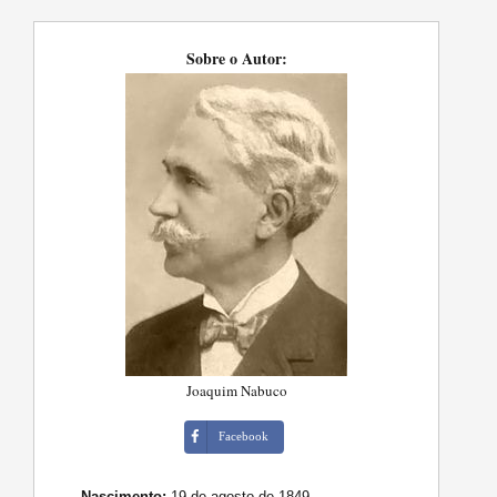
Sobre o Autor:
Joaquim Nabuco
Facebook
Nascimento:
19 de agosto de 1849