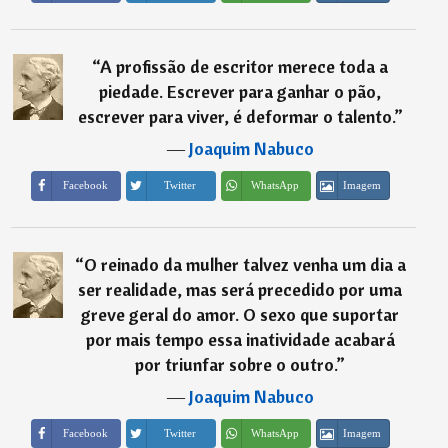
“
A profissão de escritor merece toda a
piedade. Escrever para ganhar o pão,
escrever para viver, é deformar o talento.
”
―
Joaquim Nabuco
Imagem
Facebook
Twitter
WhatsApp
“
O reinado da mulher talvez venha um dia a
ser realidade, mas será precedido por uma
greve geral do amor. O sexo que suportar
por mais tempo essa inatividade acabará
por triunfar sobre o outro.
”
―
Joaquim Nabuco
Imagem
Facebook
Twitter
WhatsApp