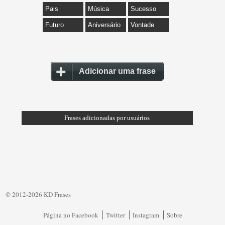
Pais
Música
Sucesso
Futuro
Aniversário
Vontade
Adicionar uma frase
Frases adicionadas por usuários
© 2012-2026 KD Frases
Página no Facebook
Twitter
Instagram
Sobre