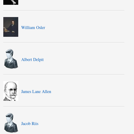
William Osler
Albert Delpit
James Lane Allen
Jacob Riis