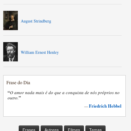
August Strindberg
William Ernest Henley
Frase do Dia
“
O amor nada mais é do que a conquista de nós próprios no
”
outro.
Friedrich Hebbel
—
Frases
Autores
Filmes
Temas