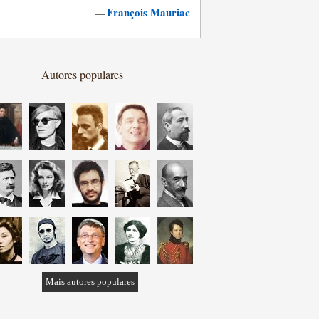
François Mauriac
—
Autores populares
Mais autores populares