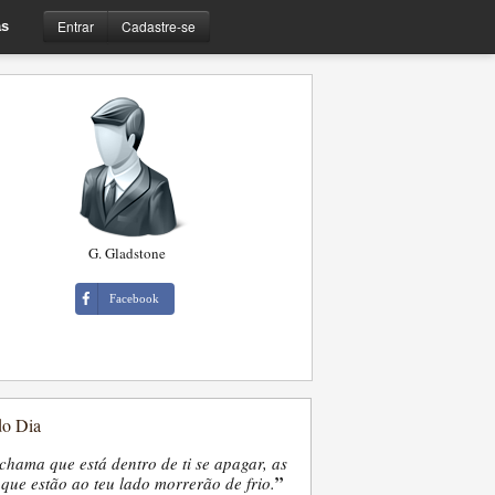
Entrar
Cadastre-se
s
G. Gladstone
Facebook
do Dia
chama que está dentro de ti se apagar, as
”
que estão ao teu lado morrerão de frio.