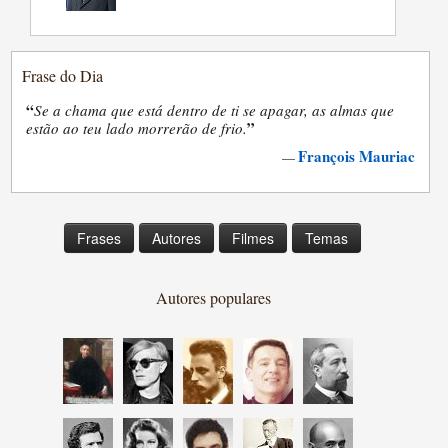
Frase do Dia
“
Se a chama que está dentro de ti se apagar, as almas que
”
estão ao teu lado morrerão de frio.
François Mauriac
—
Frases
Autores
Filmes
Temas
Autores populares