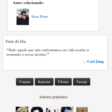
Autor relacionado:
Sean Penn
Frase do Dia
“
Tudo aquilo que não enfrentamos em vida acaba se
”
tornando o nosso destino.
Carl Jung
—
Frases
Autores
Filmes
Temas
Autores populares