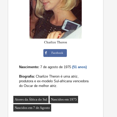
Charlize Theron
Facebook
Nascimento:
7 de agosto de 1975
(51 anos)
Biografia:
Charlize Theron é uma atriz,
produtora e ex-modelo Sul-africana vencedora
do Oscar de melhor atriz.
Atores da África do Sul
Nascidos em 1975
Nascidos em 7 de Agosto