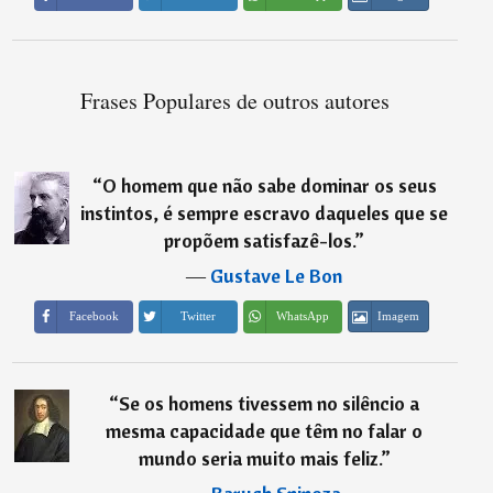
Frases Populares de outros autores
“
O homem que não sabe dominar os seus
instintos, é sempre escravo daqueles que se
propõem satisfazê-los.
”
―
Gustave Le Bon
Imagem
Facebook
Twitter
WhatsApp
“
Se os homens tivessem no silêncio a
mesma capacidade que têm no falar o
mundo seria muito mais feliz.
”