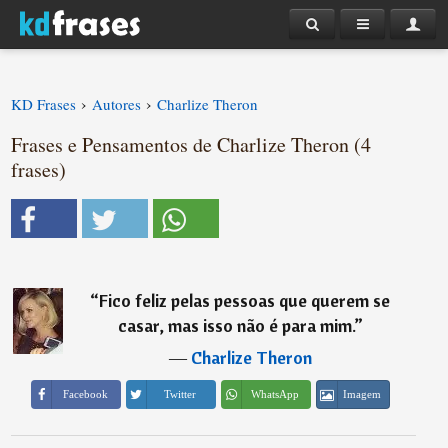
›
›
KD Frases
Autores
Charlize Theron
Frases e Pensamentos de Charlize Theron (4
frases)
“
Fico feliz pelas pessoas que querem se
casar, mas isso não é para mim.
”
―
Charlize Theron
Imagem
Facebook
Twitter
WhatsApp