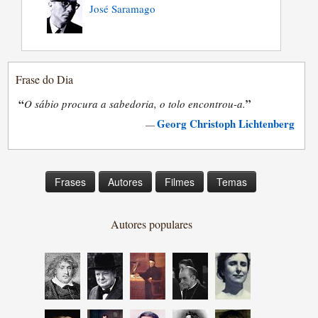
José Saramago
Frase do Dia
“
”
O sábio procura a sabedoria, o tolo encontrou-a.
Georg Christoph Lichtenberg
—
Frases
Autores
Filmes
Temas
Autores populares