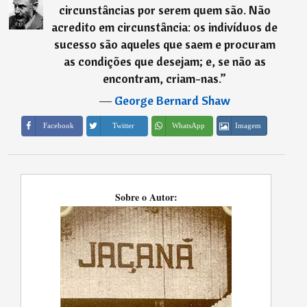
circunstâncias por serem quem são. Não
acredito em circunstância: os indivíduos de
sucesso são aqueles que saem e procuram
as condições que desejam; e, se não as
encontram, criam-nas.
”
―
George Bernard Shaw
Imagem
Facebook
Twitter
WhatsApp
Sobre o Autor: