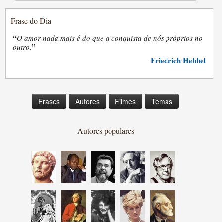
Frase do Dia
“
O amor nada mais é do que a conquista de nós próprios no
”
outro.
Friedrich Hebbel
—
Frases
Autores
Filmes
Temas
Autores populares