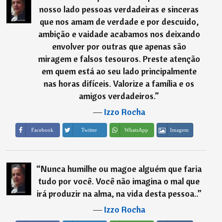
nosso lado pessoas verdadeiras e sinceras
que nos amam de verdade e por descuido,
ambição e vaidade acabamos nos deixando
envolver por outras que apenas são
miragem e falsos tesouros. Preste atenção
em quem está ao seu lado principalmente
nas horas difíceis. Valorize a família e os
amigos verdadeiros.
”
―
Izzo Rocha
Imagem
Facebook
Twitter
WhatsApp
“
Nunca humilhe ou magoe alguém que faria
tudo por você. Você não imagina o mal que
irá produzir na alma, na vida desta pessoa..
”
―
Izzo Rocha