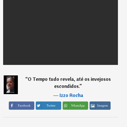
“
O Tempo tudo revela, até os invejosos
escondidos.
”
―
Izzo Rocha
Imagem
Facebook
Twitter
WhatsApp