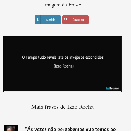
Imagem da Frase:
tumblr
Pinterest
Mais frases de Izzo Rocha
“
Ás vezes não percebemos que temos ao