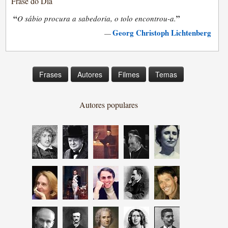
Frase do Dia
“
”
O sábio procura a sabedoria, o tolo encontrou-a.
Georg Christoph Lichtenberg
—
Frases
Autores
Filmes
Temas
Autores populares