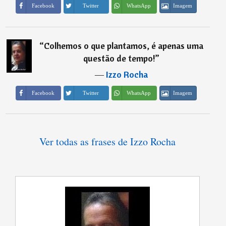
Imagem
Facebook
Twitter
WhatsApp
“
Colhemos o que plantamos, é apenas uma
questão de tempo!
”
―
Izzo Rocha
Imagem
Facebook
Twitter
WhatsApp
Ver todas as frases de Izzo Rocha