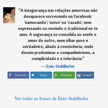
“
A insegurança nas relações amorosas não
desaparece escrevendo no facebook:
'namorando'; 'noivo' ou 'casado', nem
expressando ou ouvindo o tradicional eu te
amo. A segurança se consolida ao sentir o
amor do outro, num olhar puro e
verdadeiro, aliado à convivência, onde
devem predominar o companheirismo, a
cumplicidade e a tolerância.
”
―
Enio Stahlhofer
Imagem
Facebook
Twitter
WhatsApp
Ver todas as frases de Enio Stahlhofer