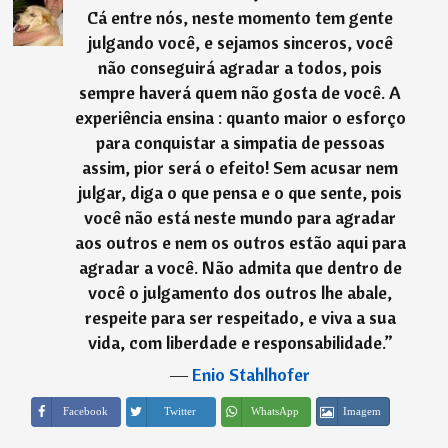
Cá entre nós, neste momento tem gente
julgando você, e sejamos sinceros, você
não conseguirá agradar a todos, pois
sempre haverá quem não gosta de você. A
experiência ensina : quanto maior o esforço
para conquistar a simpatia de pessoas
assim, pior será o efeito! Sem acusar nem
julgar, diga o que pensa e o que sente, pois
você não está neste mundo para agradar
aos outros e nem os outros estão aqui para
agradar a você. Não admita que dentro de
você o julgamento dos outros lhe abale,
respeite para ser respeitado, e viva a sua
vida, com liberdade e responsabilidade.
”
―
Enio Stahlhofer
Imagem
Facebook
Twitter
WhatsApp