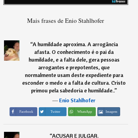
Mais frases de Enio Stahlhofer
“
A humildade aproxima. A arrogância
afasta. O conhecimento é o pai da
humildade, e a falta dele, gera pessoas
arrogantes e prepotentes, que
normalmente usam deste expediente para
esconder o medo e a falta de cultura. Cristo
primou pela sabedoria e humildade..
”
―
Enio Stahlhofer
Imagem
Facebook
Twitter
WhatsApp
“
ACUSAR E JULGAR.