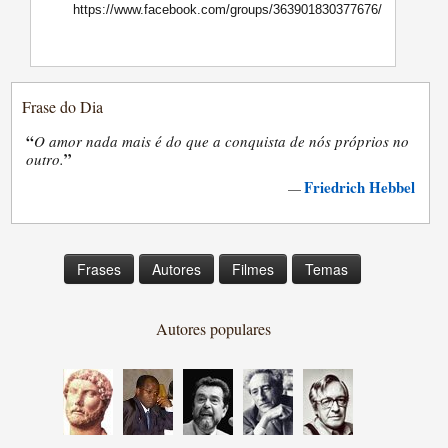
https://www.facebook.com/groups/363901830377676/
Frase do Dia
“
O amor nada mais é do que a conquista de nós próprios no
”
outro.
Friedrich Hebbel
—
Frases
Autores
Filmes
Temas
Autores populares