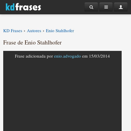
›
›
KD Frases
Autores
Enio Stahlhofer
Frase de Enio Stahlhofer
Frase adicionada por
enio.advogado
em 15/03/2014