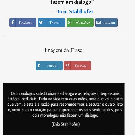
fazem um diálogo.
”
―
Enio Stahlhofer
Imagem
Facebook
Twitter
WhatsApp
Imagem da Frase:
tumblr
Pinterest