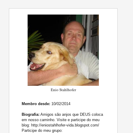
Enio Stahlhofer
Membro desde:
10/02/2014
Biografia:
Amigos são anjos que DEUS coloca
em nosso caminho. Visite e participe do meu
blog: http://eniostahlhofer-vida.blogspot.com/
Participe do meu grupo: