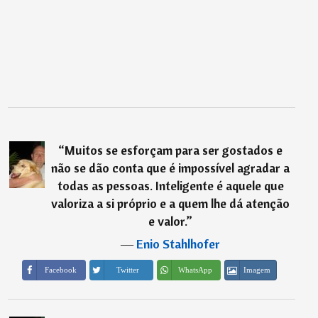
“
Muitos se esforçam para ser gostados e
não se dão conta que é impossível agradar a
todas as pessoas. Inteligente é aquele que
valoriza a si próprio e a quem lhe dá atenção
e valor.
”
―
Enio Stahlhofer
Imagem
Facebook
Twitter
WhatsApp