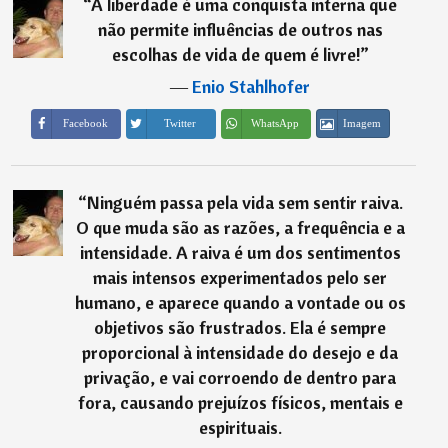
“
A liberdade é uma conquista interna que
não permite influências de outros nas
escolhas de vida de quem é livre!
”
―
Enio Stahlhofer
Imagem
Facebook
Twitter
WhatsApp
“
Ninguém passa pela vida sem sentir raiva.
O que muda são as razões, a frequência e a
intensidade. A raiva é um dos sentimentos
mais intensos experimentados pelo ser
humano, e aparece quando a vontade ou os
objetivos são frustrados. Ela é sempre
proporcional à intensidade do desejo e da
privação, e vai corroendo de dentro para
fora, causando prejuízos físicos, mentais e
espirituais.