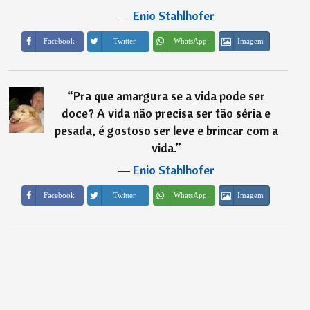
―
Enio Stahlhofer
Imagem
Facebook
Twitter
WhatsApp
“
Pra que amargura se a vida pode ser
doce? A vida não precisa ser tão séria e
pesada, é gostoso ser leve e brincar com a
vida.
”
―
Enio Stahlhofer
Imagem
Facebook
Twitter
WhatsApp