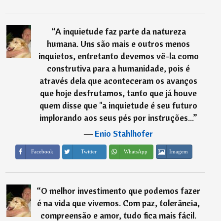
“
A inquietude faz parte da natureza
humana. Uns são mais e outros menos
inquietos, entretanto devemos vê-la como
construtiva para a humanidade, pois é
através dela que aconteceram os avanços
que hoje desfrutamos, tanto que já houve
quem disse que "a inquietude é seu futuro
implorando aos seus pés por instruções...
”
―
Enio Stahlhofer
Imagem
Facebook
Twitter
WhatsApp
“
O melhor investimento que podemos fazer
é na vida que vivemos. Com paz, tolerância,
compreensão e amor, tudo fica mais fácil.