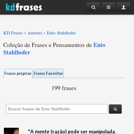
›
›
KD Frases
Autores
Enio Stahlhofer
Enio
Coleção de Frases e Pensamentos de
Stahlhofer
Frases próprias
Frases Favoritas
199 frases
“
A mente (razão) pode ser manipulada.