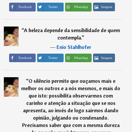
Imagem
Facebook
Twitter
WhatsApp
“
A beleza depende da sensibilidade de quem
contempla.
”
―
Enio Stahlhofer
Imagem
Facebook
Twitter
WhatsApp
“
O silêncio permite que ouçamos mais e
melhor os outros e a nós mesmos, e mais do
que isto: possibilita observarmos com
carinho e atenção a situação que se nos
apresenta, ao invés de logo sairmos dando
opinião, julgando ou condenando.
Precisamos saber que com a mesma dureza