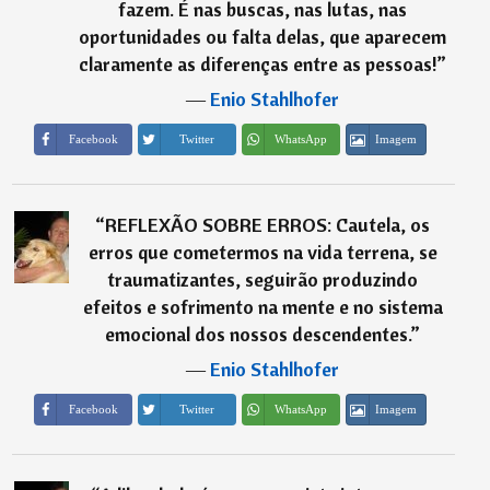
fazem. É nas buscas, nas lutas, nas
oportunidades ou falta delas, que aparecem
claramente as diferenças entre as pessoas!
”
―
Enio Stahlhofer
Imagem
Facebook
Twitter
WhatsApp
“
REFLEXÃO SOBRE ERROS: Cautela, os
erros que cometermos na vida terrena, se
traumatizantes, seguirão produzindo
efeitos e sofrimento na mente e no sistema
emocional dos nossos descendentes.
”
―
Enio Stahlhofer
Imagem
Facebook
Twitter
WhatsApp