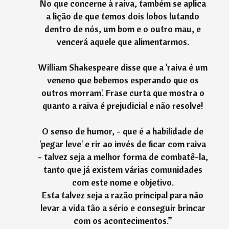
No que concerne à raiva, também se aplica
a lição de que temos dois lobos lutando
dentro de nós, um bom e o outro mau, e
vencerá aquele que alimentarmos.
William Shakespeare disse que a 'raiva é um
veneno que bebemos esperando que os
outros morram'. Frase curta que mostra o
quanto a raiva é prejudicial e não resolve!
O senso de humor, - que é a habilidade de
'pegar leve' e rir ao invés de ficar com raiva
- talvez seja a melhor forma de combatê-la,
tanto que já existem várias comunidades
com este nome e objetivo.
Esta talvez seja a razão principal para não
levar a vida tão a sério e conseguir brincar
com os acontecimentos.
”