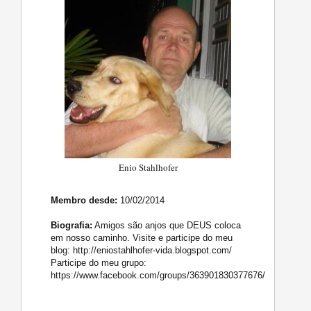
Enio Stahlhofer
Membro desde:
10/02/2014
Biografia:
Amigos são anjos que DEUS coloca
em nosso caminho. Visite e participe do meu
blog: http://eniostahlhofer-vida.blogspot.com/
Participe do meu grupo:
https://www.facebook.com/groups/363901830377676/