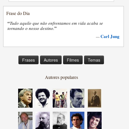
Frase do Dia
“
Tudo aquilo que não enfrentamos em vida acaba se
”
tornando o nosso destino.
Carl Jung
—
Frases
Autores
Filmes
Temas
Autores populares