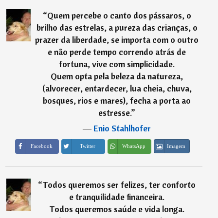
“
Quem percebe o canto dos pássaros, o
brilho das estrelas, a pureza das crianças, o
prazer da liberdade, se importa com o outro
e não perde tempo correndo atrás de
fortuna, vive com simplicidade.
Quem opta pela beleza da natureza,
(alvorecer, entardecer, lua cheia, chuva,
bosques, rios e mares), fecha a porta ao
estresse.
”
―
Enio Stahlhofer
Imagem
Facebook
Twitter
WhatsApp
“
Todos queremos ser felizes, ter conforto
e tranquilidade financeira.
Todos queremos saúde e vida longa.