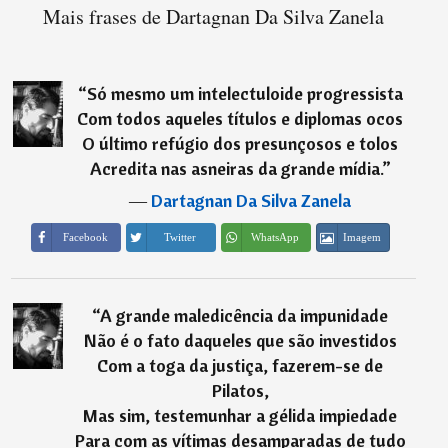
Mais frases de Dartagnan Da Silva Zanela
“
Só mesmo um intelectuloide progressista
Com todos aqueles títulos e diplomas ocos
O último refúgio dos presunçosos e tolos
Acredita nas asneiras da grande mídia.
”
―
Dartagnan Da Silva Zanela
Imagem
Facebook
Twitter
WhatsApp
“
A grande maledicência da impunidade
Não é o fato daqueles que são investidos
Com a toga da justiça, fazerem-se de
Pilatos,
Mas sim, testemunhar a gélida impiedade
Para com as vítimas desamparadas de tudo