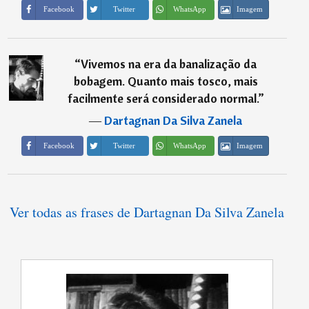
Imagem
Facebook
Twitter
WhatsApp
“
Vivemos na era da banalização da
bobagem. Quanto mais tosco, mais
facilmente será considerado normal.
”
―
Dartagnan Da Silva Zanela
Imagem
Facebook
Twitter
WhatsApp
Ver todas as frases de Dartagnan Da Silva Zanela