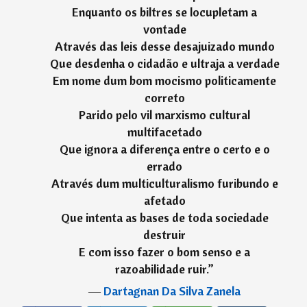
Enquanto os biltres se locupletam a
vontade
Através das leis desse desajuizado mundo
Que desdenha o cidadão e ultraja a verdade
Em nome dum bom mocismo politicamente
correto
Parido pelo vil marxismo cultural
multifacetado
Que ignora a diferença entre o certo e o
errado
Através dum multiculturalismo furibundo e
afetado
Que intenta as bases de toda sociedade
destruir
E com isso fazer o bom senso e a
razoabilidade ruir.
”
―
Dartagnan Da Silva Zanela