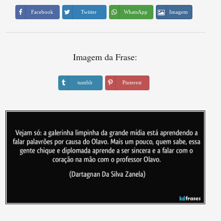
Imagem
Facebook
Twitter
WhatsApp
Imagem da Frase:
tumblr
Pinterest