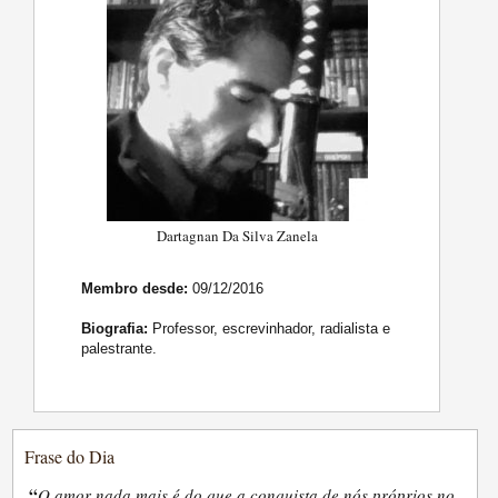
Dartagnan Da Silva Zanela
Membro desde:
09/12/2016
Biografia:
Professor, escrevinhador, radialista e
palestrante.
Frase do Dia
“
O amor nada mais é do que a conquista de nós próprios no