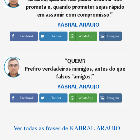
prometa e, quando prometer sejas rápido
em assumir com compromisso.
”
―
KABRAL ARAUJO
Imagem
Facebook
Twitter
WhatsApp
“
QUEM?
Prefiro verdadeiros inimigos, antes do que
falsos "amigos.
”
―
KABRAL ARAUJO
Imagem
Facebook
Twitter
WhatsApp
Ver todas as frases de KABRAL ARAUJO