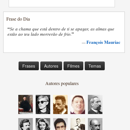
Frase do Dia
“
Se a chama que está dentro de ti se apagar, as almas que
”
estão ao teu lado morrerão de frio.
François Mauriac
—
Frases
Autores
Filmes
Temas
Autores populares