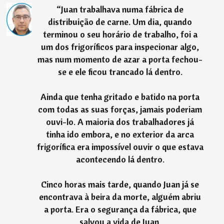
“
Juan trabalhava numa fábrica de
distribuição de carne. Um dia, quando
terminou o seu horário de trabalho, foi a
um dos frigoríficos para inspecionar algo,
mas num momento de azar a porta fechou-
se e ele ficou trancado lá dentro.
Ainda que tenha gritado e batido na porta
com todas as suas forças, jamais poderiam
ouvi-lo. A maioria dos trabalhadores já
tinha ido embora, e no exterior da arca
frigorífica era impossível ouvir o que estava
acontecendo lá dentro.
Cinco horas mais tarde, quando Juan já se
encontrava à beira da morte, alguém abriu
a porta. Era o segurança da fábrica, que
salvou a vida de Juan.