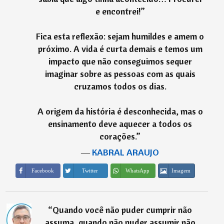
e encontrei!”
Fica esta reflexão: sejam humildes e amem o
próximo. A vida é curta demais e temos um
impacto que não conseguimos sequer
imaginar sobre as pessoas com as quais
cruzamos todos os dias.
A origem da história é desconhecida, mas o
ensinamento deve aquecer a todos os
corações.
”
―
KABRAL ARAUJO
Imagem
Facebook
Twitter
WhatsApp
“
Quando você não puder cumprir não
assuma, quando não puder assumir não