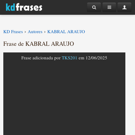
›
›
KD Frases
Autores
KABRAL ARAUJO
Frase de KABRAL ARAUJO
Frase adicionada por
TKS201
em 12/06/2025