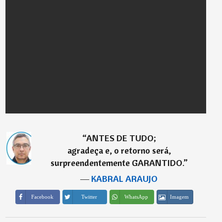
“
ANTES DE TUDO;
agradeça e, o retorno será,
surpreendentemente GARANTIDO.
”
―
KABRAL ARAUJO
Imagem
Facebook
Twitter
WhatsApp