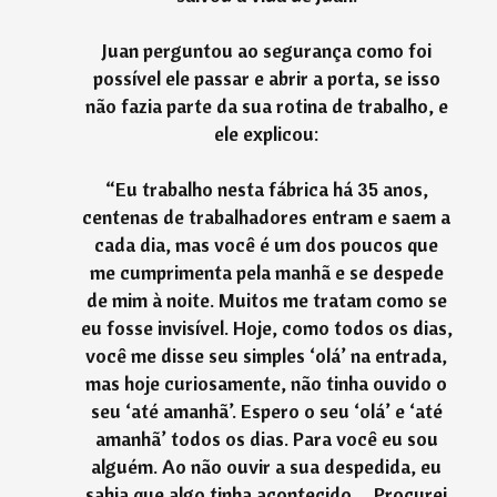
Juan perguntou ao segurança como foi
possível ele passar e abrir a porta, se isso
não fazia parte da sua rotina de trabalho, e
ele explicou:
“Eu trabalho nesta fábrica há 35 anos,
centenas de trabalhadores entram e saem a
cada dia, mas você é um dos poucos que
me cumprimenta pela manhã e se despede
de mim à noite. Muitos me tratam como se
eu fosse invisível. Hoje, como todos os dias,
você me disse seu simples ‘olá’ na entrada,
mas hoje curiosamente, não tinha ouvido o
seu ‘até amanhã’. Espero o seu ‘olá’ e ‘até
amanhã’ todos os dias. Para você eu sou
alguém. Ao não ouvir a sua despedida, eu
sabia que algo tinha acontecido… Procurei