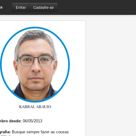
Entrar
Cadastre-se
s
KABRAL ARAUJO
bro desde:
06/05/2013
rafia:
Busque sempre fazer as cousas