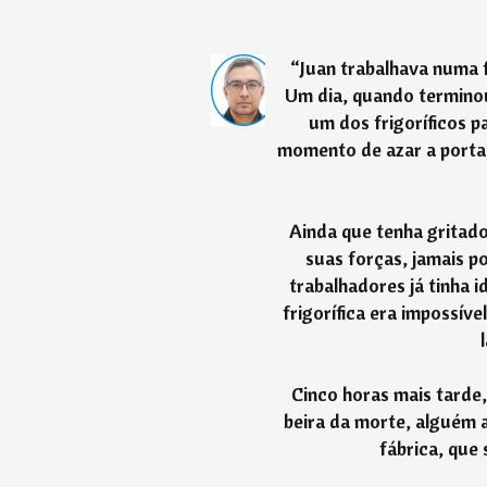
“
Juan trabalhava numa f
Um dia, quando terminou 
um dos frigoríficos p
momento de azar a porta 
Ainda que tenha gritado
suas forças, jamais p
trabalhadores já tinha i
frigorífica era impossív
Cinco horas mais tarde,
beira da morte, alguém a
fábrica, que 