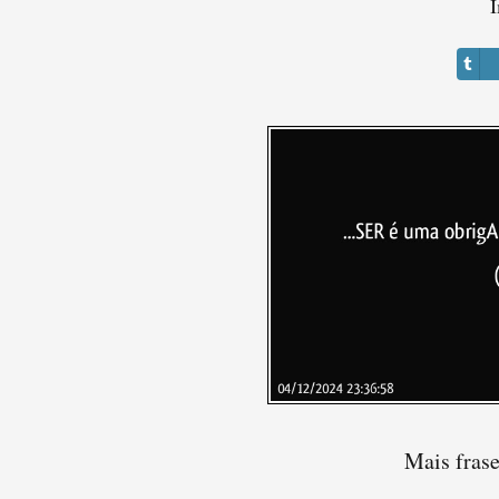
I
Mais fra