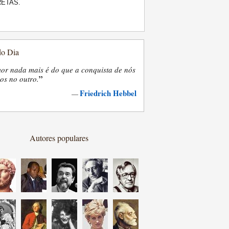
RETAS.
do Dia
or nada mais é do que a conquista de nós
”
os no outro.
Friedrich Hebbel
—
Autores populares