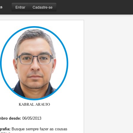
Entrar
Cadastre-se
s
KABRAL ARAUJO
bro desde:
06/05/2013
rafia:
Busque sempre fazer as cousas