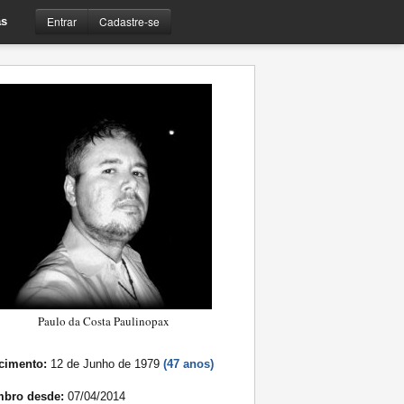
Entrar
Cadastre-se
s
Paulo da Costa Paulinopax
cimento:
12 de Junho de 1979
(47 anos)
bro desde:
07/04/2014