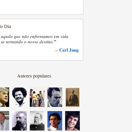
do Dia
 aquilo que não enfrentamos em vida
”
se tornando o nosso destino.
Carl Jung
—
Autores populares