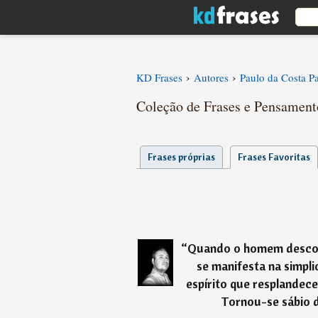
›
›
KD Frases
Autores
Paulo da Costa P
Coleção de Frases e Pensamen
Frases próprias
Frases Favoritas
“
Quando o homem descobr
se manifesta na simpli
espírito que resplandece
Tornou-se sábio de