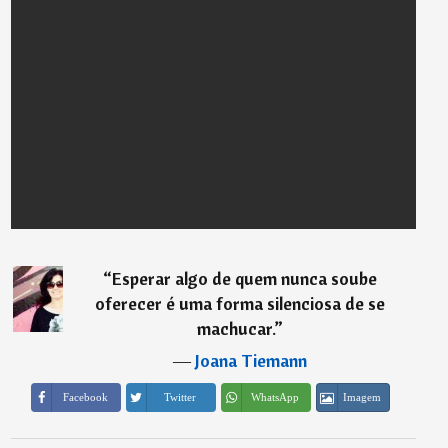
“
Esperar algo de quem nunca soube
oferecer é uma forma silenciosa de se
machucar.
”
―
Joana Tiemann
Imagem
Facebook
Twitter
WhatsApp