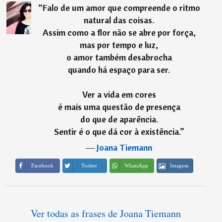
“
Falo de um amor que compreende o ritmo
natural das coisas.
Assim como a flor não se abre por força,
mas por tempo e luz,
o amor também desabrocha
quando há espaço para ser.
Ver a vida em cores
é mais uma questão de presença
do que de aparência.
Sentir é o que dá cor à existência.
”
―
Joana Tiemann
Imagem
Facebook
Twitter
WhatsApp
Ver todas as frases de Joana Tiemann