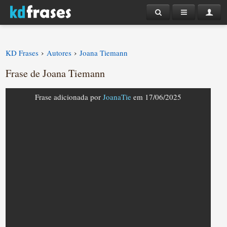
›
›
KD Frases
Autores
Joana Tiemann
Frase de Joana Tiemann
Frase adicionada por
JoanaTie
em 17/06/2025