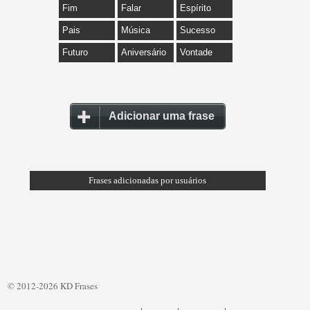
Fim
Falar
Espírito
Pais
Música
Sucesso
Futuro
Aniversário
Vontade
Adicionar uma frase
Frases adicionadas por usuários
© 2012-2026 KD Frases